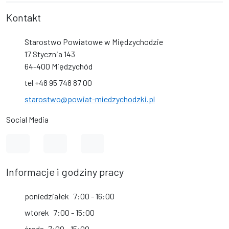
Kontakt
Starostwo Powiatowe w Międzychodzie
17 Stycznia 143
64-400 Międzychód
tel +48 95 748 87 00
starostwo@powiat-miedzychodzki.pl
Social Media
Link do profilu na Facebook
Link do kanału na YouTube
Link do profilu na Instagram
Informacje i godziny pracy
poniedziałek
7:00 - 16:00
wtorek
7:00 - 15:00
środa
7:00 - 15:00