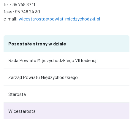
tel.: 95 748 87 11
faks: 95 748 24 30
e-mail:
wicestarosta@powiat-miedzychodzki.pl
Pozostałe strony w dziale
Rada Powiatu Międzychodzkiego VII kadencji
Zarząd Powiatu Międzychodzkiego
Starosta
Wicestarosta