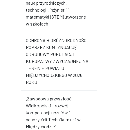
nauk przyrodniczych,
technologii, inżynierii i
matematyki (STEM) utworzone
w szkołach
OCHRONA BIORÓŻNORODNOŚCI
POPRZEZ KONTYNUACJĘ
ODBUDOWY POPULACJI
KUROPATWY ZWYCZAJNEJ NA
TERENIE POWIATU
MIĘDZYCHODZKIEGO W 2026
ROKU
„Zawodowa przyszłość
Wielkopolski – rozwój
kompetencji uczniów i
nauczycieli Technikum nr 1 w
Międzychodzie”