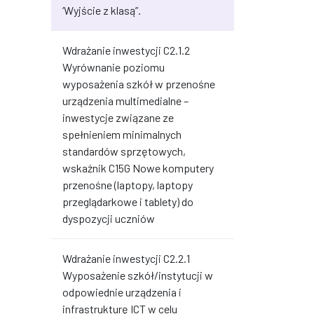
‘Wyjście z klasą”.
Wdrażanie inwestycji C2.1.2
Wyrównanie poziomu
wyposażenia szkół w przenośne
urządzenia multimedialne –
inwestycje związane ze
spełnieniem minimalnych
standardów sprzętowych,
wskaźnik C15G Nowe komputery
przenośne (laptopy, laptopy
przeglądarkowe i tablety) do
dyspozycji uczniów
Wdrażanie inwestycji C2.2.1
Wyposażenie szkół/instytucji w
odpowiednie urządzenia i
infrastrukturę ICT w celu