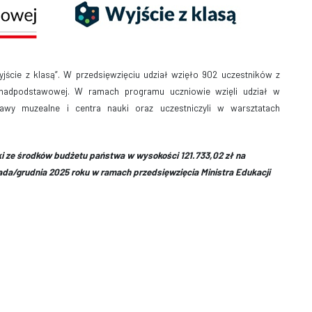
jście z klasą”. W przedsięwzięciu udział wzięło 902 uczestników z
nadpodstawowej. W ramach programu uczniowie wzięli udział w
stawy muzealne i centra nauki oraz uczestniczyli w warsztatach
i ze środków budżetu państwa w wysokości 121.733,02 zł na
da/grudnia 2025 roku w ramach przedsięwzięcia Ministra Edukacji