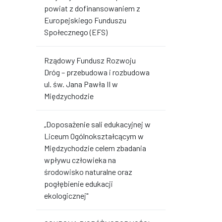
powiat z dofinansowaniem z
Europejskiego Funduszu
Społecznego (EFS)
Rządowy Fundusz Rozwoju
Dróg – przebudowa i rozbudowa
ul. św. Jana Pawła II w
Międzychodzie
„Doposażenie sali edukacyjnej w
Liceum Ogólnokształcącym w
Międzychodzie celem zbadania
wpływu człowieka na
środowisko naturalne oraz
pogłębienie edukacji
ekologicznej"