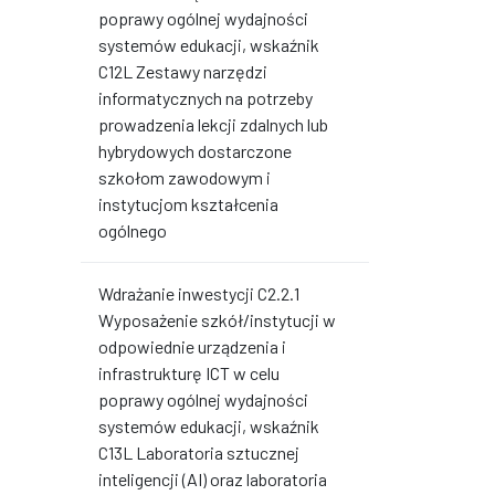
poprawy ogólnej wydajności
systemów edukacji, wskaźnik
C12L Zestawy narzędzi
informatycznych na potrzeby
prowadzenia lekcji zdalnych lub
hybrydowych dostarczone
szkołom zawodowym i
instytucjom kształcenia
ogólnego
Wdrażanie inwestycji C2.2.1
Wyposażenie szkół/instytucji w
odpowiednie urządzenia i
infrastrukturę ICT w celu
poprawy ogólnej wydajności
systemów edukacji, wskaźnik
C13L Laboratoria sztucznej
inteligencji (AI) oraz laboratoria