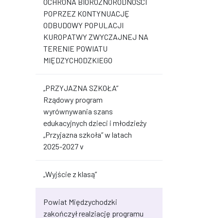
OCHRONA BIORÓŻNORODNOŚCI
POPRZEZ KONTYNUACJĘ
ODBUDOWY POPULACJI
KUROPATWY ZWYCZAJNEJ NA
TERENIE POWIATU
MIĘDZYCHODZKIEGO
„PRZYJAZNA SZKOŁA”
Rządowy program
wyrównywania szans
edukacyjnych dzieci i młodzieży
„Przyjazna szkoła” w latach
2025-2027 v
„Wyjście z klasą”
Powiat Międzychodzki
zakończył realziację programu