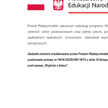
Powiat Międzychodzki zakończył realziację programu ‘Wy
czterech szkół podstawowych oraz jednej szkoły po
spektaklach teatralnych, koncertach, odwiedzali wy
tematycznych.
Zadanie zostało zrealizowane przez Powiat Międzychodzk
podstawie umowy nr MEN/2025/DK/1574 z dnia 13 listopa
pod nazwą „Wyjście z klasą”.