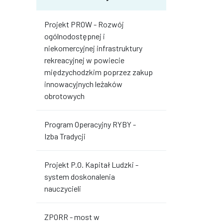
Projekt PROW - Rozwój
ogólnodostępnej i
niekomercyjnej infrastruktury
rekreacyjnej w powiecie
międzychodzkim poprzez zakup
innowacyjnych leżaków
obrotowych
Program Operacyjny RYBY -
Izba Tradycji
Projekt P.O. Kapitał Ludzki -
system doskonalenia
nauczycieli
ZPORR - most w