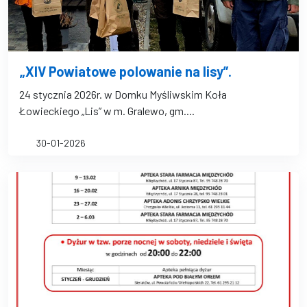
„XIV Powiatowe polowanie na lisy”.
24 stycznia 2026r. w Domku Myśliwskim Koła
Łowieckiego „Lis” w m. Gralewo, gm....
30-01-2026