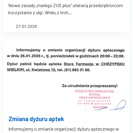
Nowe zasady „małego ZUS plus” ułatwią przedsiębiorcom
korzystanie z ulgi. Wielu z nich...
27-01-2026
Zmiana dyżuru aptek
Informujemy o zmianie organizacji dyżuru aptecznego w