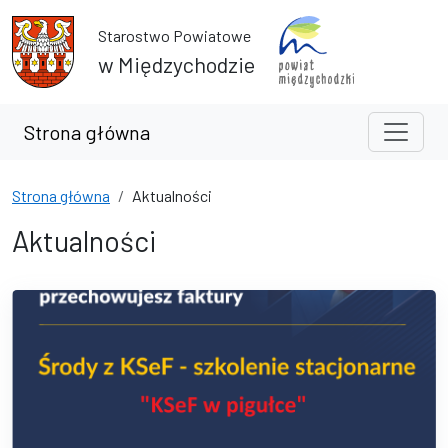
Przejdź do treści
Przejdź do wyszukiwarki
Starostwo Powiatowe
w Międzychodzie
Strona główna
Strona główna
Aktualności
Aktualności