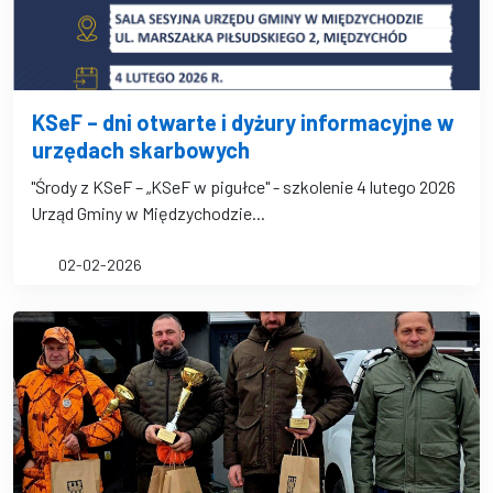
KSeF – dni otwarte i dyżury informacyjne w
urzędach skarbowych
"Środy z KSeF – „KSeF w pigułce" - szkolenie 4 lutego 2026
Urząd Gminy w Międzychodzie...
02-02-2026