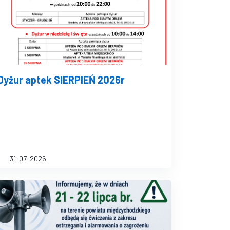
Dyżur aptek SIERPIEŃ 2026r
31-07-2026