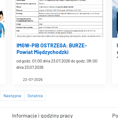
IMGW-PIB OSTRZEGA: BURZE-
Powiat Międzychodzki
od godz. 01:00 dnia 23.07.2026 do godz. 08:00
dnia 23.07.2026
22-07-2026
trona
strona
strona
Następna
Ostatnia
Informacje i godziny pracy
Po