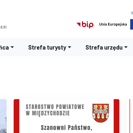
W
ńca
Strefa turysty
Strefa urzędu