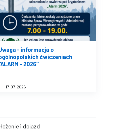
Uwaga - informacja o
ogólnopolskich ćwiczeniach
"ALARM - 2026"
17-07-2026
łożenie i dojazd